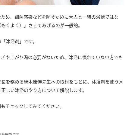
なため、細菌感染などを防ぐために大人と一緒の浴槽ではな
（もくよく）」させてあげるのが一般的。
の「沐浴剤」です。
すぎや上がり湯の必要がないため、沐浴に慣れていない方でも
院長を務める続木康伸先生への取材をもとに、沐浴剤を使うメ
た正しい沐浴のやり方について解説します。
浴剤もチェックしてみてください。
修範囲外です