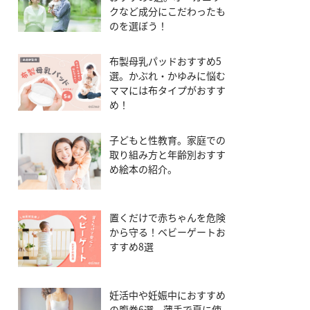
クなど成分にこだわったも
のを選ぼう！
布製母乳パッドおすすめ5
選。かぶれ・かゆみに悩む
ママには布タイプがおすす
め！
子どもと性教育。家庭での
取り組み方と年齢別おすす
め絵本の紹介。
置くだけで赤ちゃんを危険
から守る！ベビーゲートお
すすめ8選
妊活中や妊娠中におすすめ
の腹巻6選。薄手で夏に使