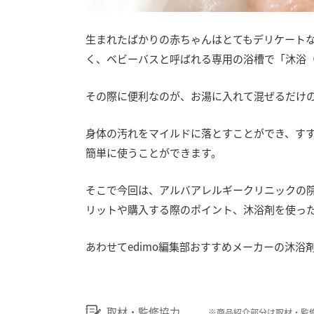
生まれたばかりの赤ちゃんはとてもデリケート
く、ベビーバスと呼ばれる専用の浴槽で「沐浴
その際に便利なのが、お湯に入れて混ぜるだけ
身体の汚れをマイルドに落とすことができ、す
簡単に使うことができます。
そこで今回は、アルバアレルギークリニックの
リットや購入する際のポイント、沐浴剤を使っ
あわせてedimo編集部おすすめメーカーの沐
取材・監修協力
※
商品紹介部分は取材・監