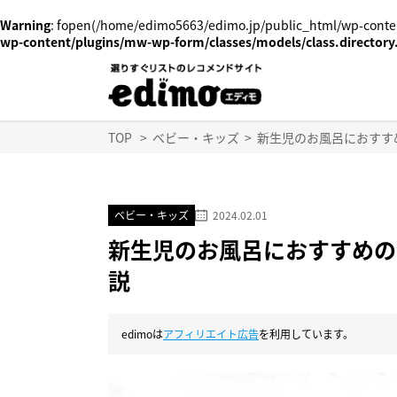
Warning
: fopen(/home/edimo5663/edimo.jp/public_html/wp-conten
wp-content/plugins/mw-wp-form/classes/models/class.directory
TOP
>
ベビー・キッズ
>
新生児のお風呂におすす
ベビー・キッズ
2024.02.01
新生児のお風呂におすすめの
説
edimoは
アフィリエイト広告
を利用しています。