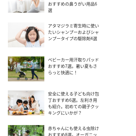
おすすめの鼻うがい用品6
選
アタマジラミ寄生時に使い
たいシャンプーおよびシャ
ンプータイプの駆除剤4選
ベビーカー用汗取りパッド
おすすめ7選。暑い夏もさ
らっと快適に！
安全に使える子ども向け包
丁おすすめ6選。左利き用
も紹介。初めての親子クッ
キングにいかが？
赤ちゃんにも使える虫除け
おすすめ8選。オーガニッ