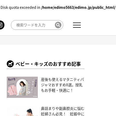
 Disk quota exceeded in
/home/edimo5663/edimo.jp/public_html/
ベビー・キッズのおすすめ記事
産後も使えるマタニティパ
ジャマおすすめ8選。授乳
もお手軽・快適に！
鼻詰まりや副鼻腔炎に悩む
妊婦さん必見！ 妊娠中に