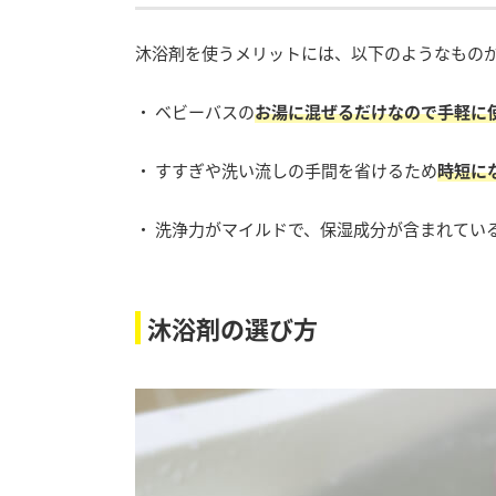
沐浴剤を使うメリットには、以下のようなもの
・ ベビーバスの
お湯に混ぜるだけなので手軽
に
・ すすぎや洗い流しの手間を省けるため
時短に
・ 洗浄力がマイルドで、保湿成分が含まれてい
沐浴剤の選び方