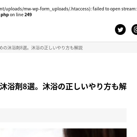
t/uploads/mw-wp-form_uploads/.htaccess): failed to open stream:
.php
on line
249
めの沐浴剤8選。沐浴の正しいやり方も解説
沐浴剤8選。沐浴の正しいやり方も解