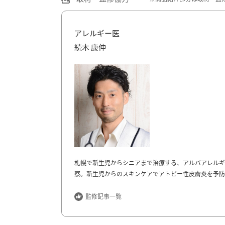
アレルギー医
続木 康伸
札幌で新生児からシニアまで治療する、アルバアレルギーク
察。新生児からのスキンケアでアトピー性皮膚炎を予防
得意とし、６歳以上を対象として医療脱毛を行っている。
本テレビ系「カズレーザーと学ぶ。」に出演。
監修記事一覧
アルバアレルギークリニック