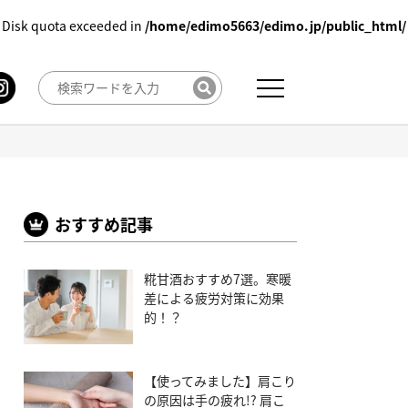
 Disk quota exceeded in
/home/edimo5663/edimo.jp/public_html/
おすすめ記事
糀甘酒おすすめ7選。寒暖
差による疲労対策に効果
的！？
【使ってみました】肩こり
の原因は手の疲れ!? 肩こ