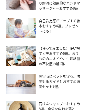
り解消に効果的なハンドマ
ッサージャーおすすめ8選
自己肯定感がアップする絵
本おすすめ4選。プレゼン
トにも！
【使ってみました】使い捨
てビデおすすめ6選。おり
もののニオイや、生理終盤
の不快感の解消に！
災害時にペットを守る。防
災対策ガイドとおすすめ防
災セット7選。
石けんシャンプーおすすめ
8選。余分な皮脂を落とし