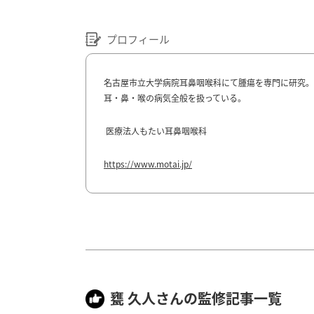
プロフィール
名古屋市立大学病院耳鼻咽喉科にて腫瘍を専門に研究。
耳・鼻・喉の病気全般を扱っている。
医療法人もたい耳鼻咽喉科
https://www.motai.jp/
甕 久人さんの監修記事一覧