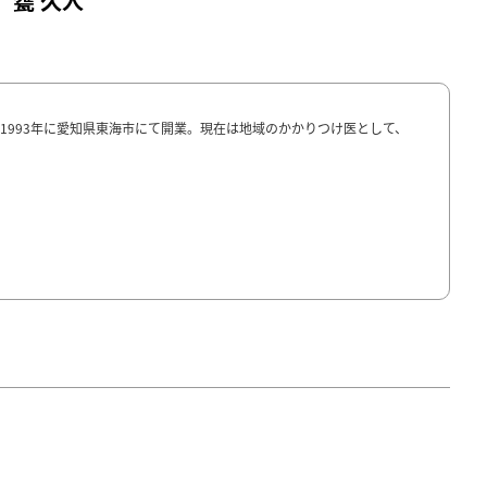
甕 久人
1993年に愛知県東海市にて開業。現在は地域のかかりつけ医として、