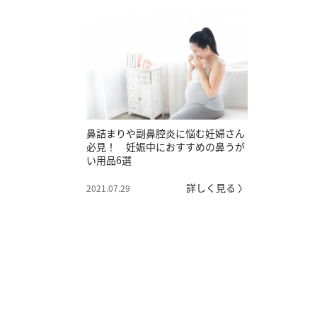
鼻詰まりや副鼻腔炎に悩む妊婦さん
必見！ 妊娠中におすすめの鼻うが
い用品6選
詳しく見る 〉
2021.07.29