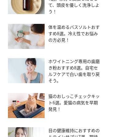
て、頭皮を優しく洗浄しよ
う！
体を温めるバスソルトおす
すめ8選。冷え性でお悩み
の方必見！
ホワイトニング専用の歯磨
き粉おすすめ8選。自宅セ
ルフケアで白い歯を取り戻
そう。
猫のおしっこチェックキッ
ト6選。愛猫の病気を早期
発見！
目の健康維持におすすめの
ルテインサプリ7選。期待