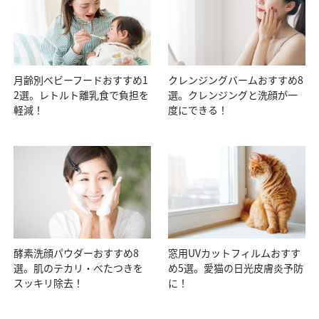
月齢別ベビーフードおすすめ1
クレンジングバームおすすめ8
2選。レトルト離乳食で負担を
選。クレンジングと洗顔が一
軽減！
度にできる！
酵素洗顔パウダーおすすめ8
窓用UVカットフィルムおすす
選。肌のテカリ・べたつきを
め5選。愛猫の日光皮膚炎予防
スッキリ除去！
に！