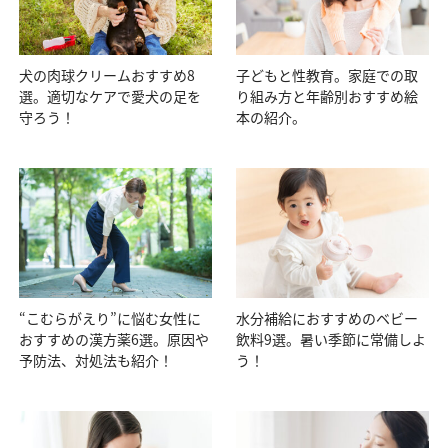
犬の肉球クリームおすすめ8
子どもと性教育。家庭での取
選。適切なケアで愛犬の足を
り組み方と年齢別おすすめ絵
守ろう！
本の紹介。
“こむらがえり”に悩む女性に
水分補給におすすめのベビー
おすすめの漢方薬6選。原因や
飲料9選。暑い季節に常備しよ
予防法、対処法も紹介！
う！