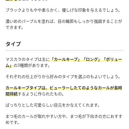
ブラックよりもやや柔らかく、優しげな印象を与えるでしょう。
濃いめのパープルを塗れば、目の輪郭もしっかり強調することが
できます。
タイプ
マスカラのタイプは主に
「カールキープ」「ロング」「ボリュー
ム」
の3種類があります。
それぞれの仕上がりから好みのタイプを選ぶのもよいでしょう。
カールキープタイプは、ビューラーしたてのようなカールが長時
間持続
するように作られたもの。
ぱっちりとした可愛らしい目元をかなえてくれます。
まつ毛のカールが取れやすい方や、まつ毛が下向きの方におすす
めです。