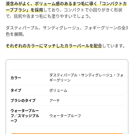
液含みがよく、ボリューム感のあるまつ毛に導く「コンパクトカ
ーブブラシ」を採用
しており、コンパクトで小回りがきく形状
で、目尻や舌まつ毛にも塗りやすいでしょう。
ダスティパープル、サンディグレージュ、フォギーグリーンの全3
色を展開。
それぞれのカラーにマッチしたカラーパールを配合
しています。
ダスティパープル・サンディグレージュ・フォ
カラー
ギーグリーン
タイプ
ボリューム
ブラシのタイプ
アーチ
ウォータープルー
フ／スマッジプル
ウォータープルーフ
ーフ