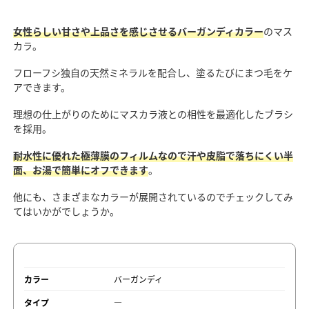
女性らしい甘さや上品さを感じさせるバーガンディカラー
のマス
カラ。
フローフシ独自の天然ミネラルを配合し、塗るたびにまつ毛をケ
アできます。
理想の仕上がりのためにマスカラ液との相性を最適化したブラシ
を採用。
耐水性に優れた極薄膜のフィルムなので汗や皮脂で落ちにくい半
面、お湯で簡単にオフできます
。
他にも、さまざまなカラーが展開されているのでチェックしてみ
てはいかがでしょうか。
カラー
バーガンディ
タイプ
―