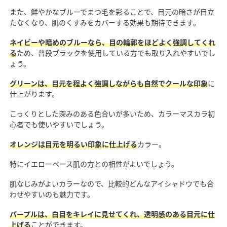
また、鮮やかなブルーでまつ毛を彩ることで、目元の暗さが目立
たなくなり、肌のくすみをカバーする効果も期待できます。
ネイビーや暗めのブルーなら、目の輪郭をほどよく強調してくれ
る
ため、普段ブラックを使用している方でも取り入れやすいでし
ょう。
グリーンは、目元を程よく強調しながらも自然でクールな印象
に
仕上がります。
こっくりとした深みのある色合いが多いため、カラーマスカラ初
心者でも使いやすいでしょう。
オレンジは目元を明るい印象に仕上げる
カラー。
特にイエローベース肌の方との相性がよいでしょう。
肌なじみがよいカラーなので、比較的どんなアイシャドウでも合
わせやすいのも魅力です。
パープルは、白目をキレイに見せてくれ、透明感のある目元に仕
上げる
ことができます。