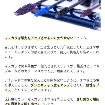
マスカラは眼力をアップさせるのに欠かせない
アイテム。
目元をはっきりさせて、生き生きとした印象にしたり、長さやボ
リュームによって印象を変えたりと、目元の表現力を高めてくれ
ます。
マスカラは黒や茶色が一般的とされていますが、最近はピンクや
ブルーなどのカラーマスカラも広く展開されています。
アイシャドウの色を変えると印象が変わるように、まつ毛にも色
を添えることで、
グンとオシャレ度をアップ
させたり、
個性をプ
ラス
したりすることができます。
流行色のカラーマスカラでまつ毛を彩ることで、
さり気なく垢抜
けた雰囲気を醸し出せる
でしょう。