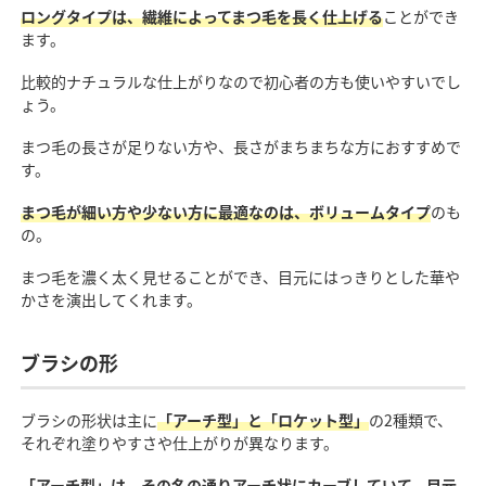
ロングタイプは、繊維によってまつ毛を長く仕上げる
ことができ
ます。
比較的ナチュラルな仕上がりなので初心者の方も使いやすいでし
ょう。
まつ毛の長さが足りない方や、長さがまちまちな方におすすめで
す。
まつ毛が細い方や少ない方に最適なのは、ボリュームタイプ
のも
の。
まつ毛を濃く太く見せることができ、目元にはっきりとした華や
かさを演出してくれます。
ブラシの形
ブラシの形状は主に
「アーチ型」と「ロケット型」
の2種類で、
それぞれ塗りやすさや仕上がりが異なります。
「アーチ型」は、その名の通りアーチ状にカーブしていて、目元