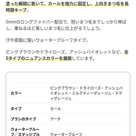
塗った瞬間に乾いて、カールを強力に固定し、上向きまつ毛を長
時間キープ
。
5mmのロングファイバー配合で、短いまつ毛までしっかり伸ば
し、重ねるほど美しいまつ毛に仕上がるでしょう。
汗や皮脂に強いウォータープルーフタイプ。
ピンクブラウンやドライローズ、アッシュバイオレットなど、
全
5タイプのニュアンスカラーを展開
しています。
ピンクブラウン・ドライローズ・アッシュバ
カラー
イオレット・ミルクティーグレージュ・テデ
ィグレージュ
タイプ
カール
ブラシのタイプ
アーチ
ウォータープルー
フ／スマッジプル
ウォータープルーフ