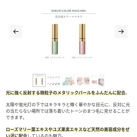
光に強く反射する微粒子のメタリックパールをふんだんに配合
。
太陽や蛍光灯の下ではキラキラと輝く華やかな目元に、反対に光
の当たらない場所では落ち着いたトーンのまつ毛に見せることが
できます。
ローズマリー葉エキスやユズ果実エキスなど天然の美容成分をぜ
い沢に配合
しているのも魅力。