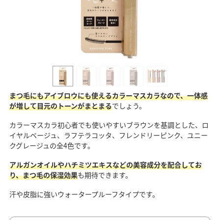
まつ毛にもアイブロウにも使えるカラーマスカラなので、一体感
が増して目元のトーンがまとまる
でしょう。
カラーマスカラ初心者でも使いやすいブラウンを基調とした、ロ
イヤルベージュ、ラフテラコッタ、フレンドリーピンク、ユニー
クグレージュの全4色です。
アルガンオイルやハチミツエキスなどの美容成分を配合してお
り、まつ毛の保湿効果
も期待できます。
汗や皮脂に強いウォータープルーフタイプです。