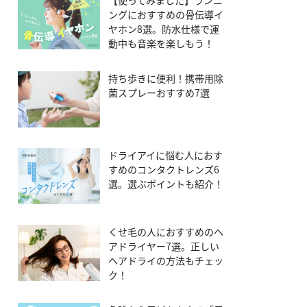
【使ってみました】ランニ
ングにおすすめの骨伝導イ
ヤホン8選。防水仕様で運
動中も音楽を楽しもう！
持ち歩きに便利！携帯用除
菌スプレーおすすめ7選
ドライアイに悩む人におす
すめのコンタクトレンズ6
選。選ぶポイントも紹介！
くせ毛の人におすすめのヘ
アドライヤー7選。正しい
ヘアドライの方法もチェッ
ク！