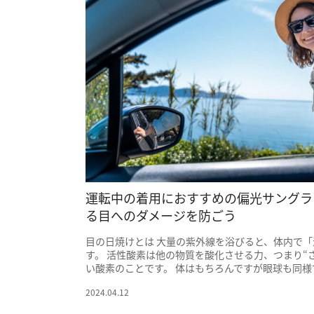
運転中の着用におすすめの偏光サングラ
る目へのダメージを防ごう
目の日焼けとは 大量の紫外線を浴びると、体内で
す。 活性酸素は他の物質を酸化させる力、つまり“
い酸素のことです。 体はもちろんですが眼球も同様で
2024.04.12