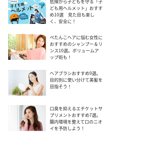
危険から子どもを守る「子
ども用ヘルメット」おすす
め10選 見た目も楽し
く、安全に！
ぺたんこヘアに悩む女性に
おすすめのシャンプー＆リ
ンス10選。ボリュームア
ップ術も！
ヘアブラシおすすめ9選。
目的別に使い分けて美髪を
目指そう！
口臭を抑えるエチケットサ
プリメントおすすめ7選。
腸内環境を整えて口のニオ
イを予防しよう！