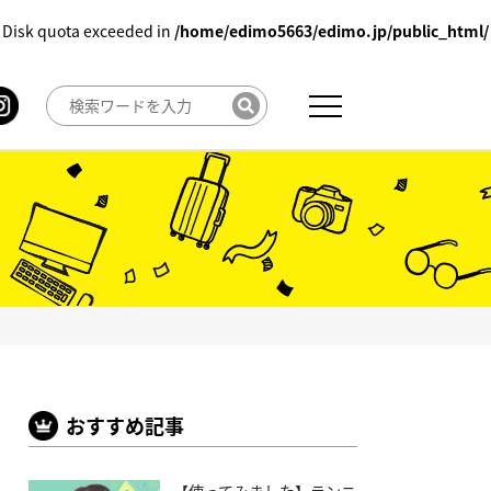
 Disk quota exceeded in
/home/edimo5663/edimo.jp/public_html/
おすすめ記事