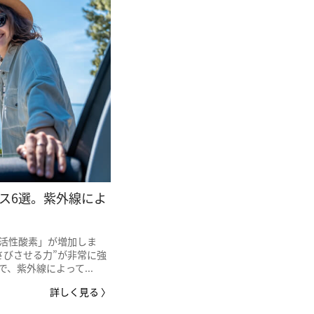
ス6選。紫外線によ
「活性酸素」が増加しま
さびさせる力”が非常に強
、紫外線によって...
詳しく見る 〉