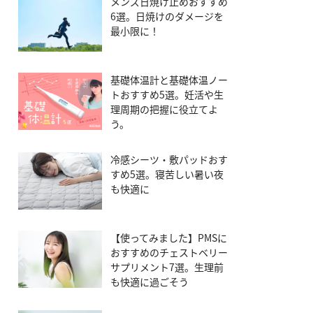
メンズ日焼け止めおすすめ
6選。日焼けのダメージを
最小限に！
基礎体温計と基礎体温ノー
トおすすめ5選。妊活や生
理周期の把握に役立てよ
う。
冷感シーツ・敷パッドおす
すめ5選。寝苦しい暑い夜
も快適に
【使ってみました】PMSに
おすすめのチェストベリー
サプリメント7選。生理前
も快適に過ごそう