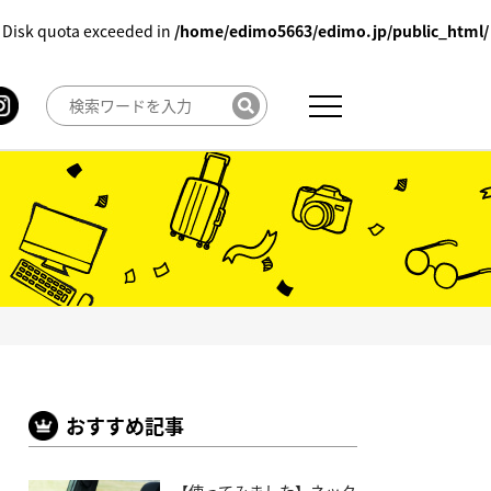
 Disk quota exceeded in
/home/edimo5663/edimo.jp/public_html/
おすすめ記事