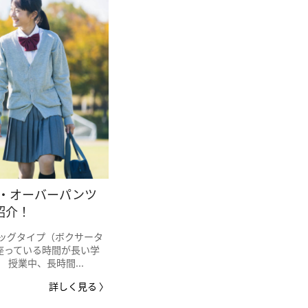
・オーバーパンツ
紹介！
レッグタイプ（ボクサータ
座っている時間が長い学
授業中、長時間...
詳しく見る 〉