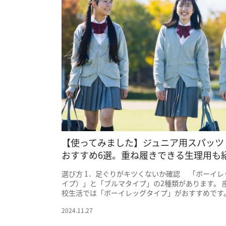
【使ってみました】ジュニア用スパッツ
おすすめ6選。重ね履きできる生理用も
選び方 1．足ぐりがキツくないか確認 「ボーイ
イプ）」と「ブルマタイプ」の2種類があります。 
校生活では「ボーイレッグタイプ」がおすすめです。 
2024.11.27