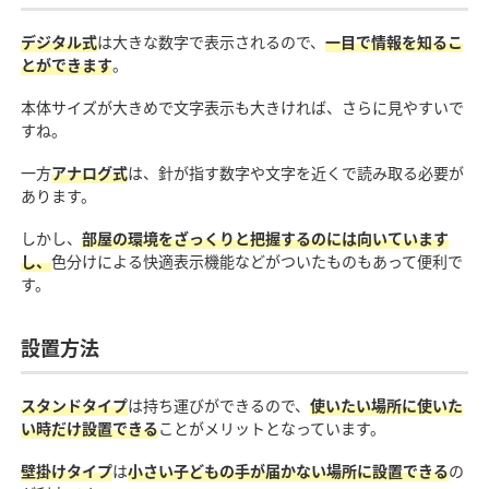
デジタル式
は大きな数字で表示されるので、
一目で情報を知るこ
とができます
。
本体サイズが大きめで文字表示も大きければ、さらに見やすいで
すね。
一方
アナログ式
は、針が指す数字や文字を近くで読み取る必要が
あります。
しかし、
部屋の環境をざっくりと把握するのには向いています
し、
色分けによる快適表示機能などがついたものもあって便利で
す。
設置方法
スタンドタイプ
は持ち運びができるので、
使いたい場所に使いた
い時だけ設置できる
ことがメリットとなっています。
壁掛けタイプ
は
小さい子どもの手が届かない場所に設置できる
の