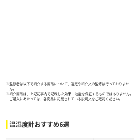
※監修者は以下で紹介する商品について、選定や紹介文の監修は行っておりませ
ん。
※紹介商品は、上記記事内で記載した効果・効能を保証するものではありません。
ご購入にあたっては、各商品に記載されている説明文をご確認ください。
温湿度計おすすめ6選