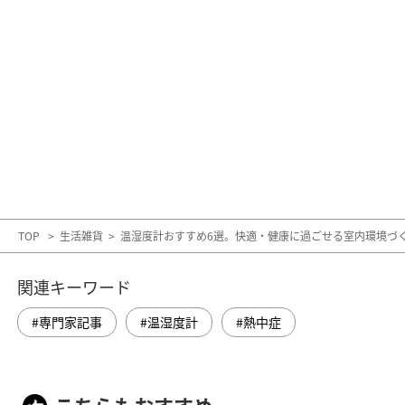
TOP
>
生活雑貨
>
温湿度計おすすめ6選。快適・健康に過ごせる室内環境づ
関連キーワード
専門家記事
温湿度計
熱中症
こちらもおすすめ