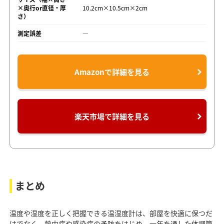
×奥行or直径・厚
10.2cm×10.5cm×2cm
さ）
測定誤差
―
Amazonで詳細を見る
楽天市場で詳細を見る
まとめ
温度や湿度を正しく把握できる温湿度計は、部屋を快適に保つだ
けでなく、熱中症や感染症の予防をはじめ、一年を通した体調管