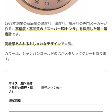
1973年創業の家庭用の温度計、湿度計、気圧計の専門メーカーが
作る、
高精度・高品質の「スーパーEXセンサ」を採用した温・湿
度計
です。
高級感あふれるおしゃれなデザイン
で人気。
カラーは、シャンパンゴールドのほかメタリックグレーもありま
す。
サイズ（幅×高さ
×奥行or直径・厚
直径14×2.9cm
さ）
測定誤差
―