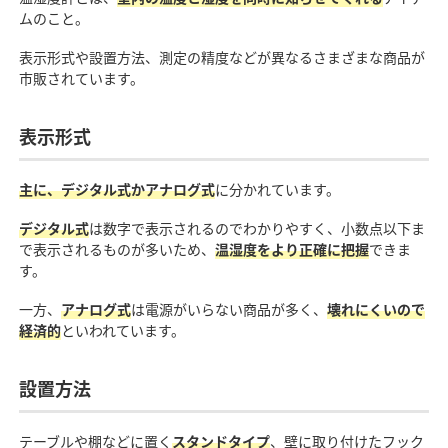
ムのこと。
表示形式や設置方法、測定の精度などが異なるさまざまな商品が
市販されています。
表示形式
主に、デジタル式かアナログ式
に分かれています。
デジタル式
は数字で表示されるのでわかりやすく、小数点以下ま
で表示されるものが多いため、
温湿度をより正確に把握
できま
す。
一方、
アナログ式
は電源がいらない商品が多く、
壊れにくいので
経済的
といわれています。
設置方法
テーブルや棚などに置く
スタンドタイプ
、壁に取り付けたフック