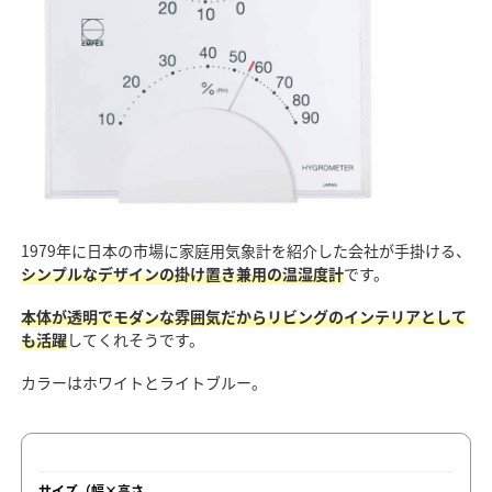
1979年に日本の市場に家庭用気象計を紹介した会社が手掛ける、
シンプルなデザインの掛け置き兼用の温湿度計
です。
本体が透明でモダンな雰囲気だからリビングのインテリアとして
も活躍
してくれそうです。
カラーはホワイトとライトブルー。
サイズ（幅×高さ