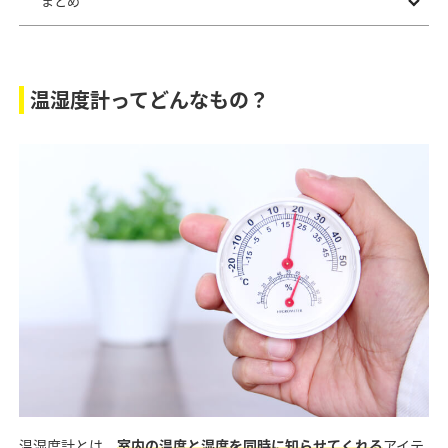
まとめ
温湿度計ってどんなもの？
温湿度計とは、
室内の温度と湿度を同時に知らせてくれる
アイテ