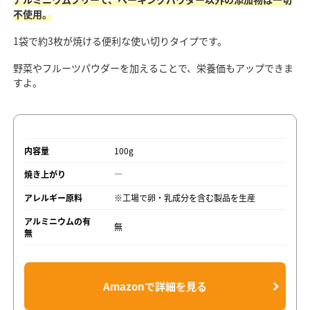
不使用。
1袋で約3枚が焼ける便利な使い切りタイプです。
野菜やフルーツパウダーを加えることで、栄養価もアップできま
すよ。
内容量
100g
焼き上がり
―
アレルギー原料
※工場で卵・乳成分を含む製品を生産
アルミニウムの有
無
無
Amazonで詳細を見る