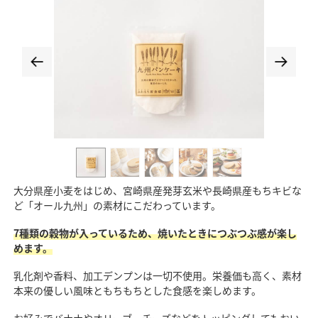
大分県産小麦をはじめ、宮崎県産発芽玄米や長崎県産もちキビな
ど「オール九州」の素材にこだわっています。
7種類の穀物が入っているため、焼いたときにつぶつぶ感が楽し
めます。
乳化剤や香料、加工デンプンは一切不使用。栄養価も高く、素材
本来の優しい風味ともちもちとした食感を楽しめます。