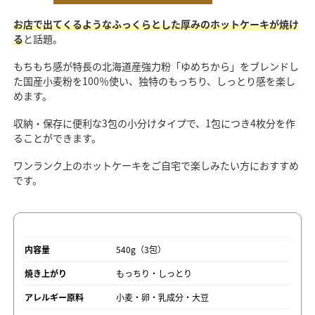
お店で出てくるようなふっくらとした厚みのホットケーキが焼け
る
と話題。
もちもち感が特長の北海道産強力粉「ゆめちから」をブレンドし
た国産小麦粉を100％使い、独特のもっちり、しっとり感を楽し
めます。
収納・保存に便利な3包の小分けタイプで、1包につき4枚分を作
ることができます。
ワンランク上のホットケーキをご自宅で楽しみたい方におすすめ
です。
内容量
540g（3包）
焼き上がり
もっちり・しっとり
アレルギー原料
小麦・卵・乳成分・大豆