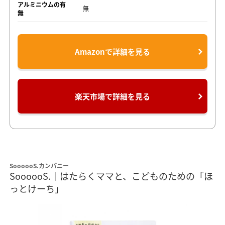
アルミニウムの有
無
無
Amazonで詳細を見る
楽天市場で詳細を見る
SoooooS.カンパニー
SoooooS.｜はたらくママと、こどものための「ほ
っとけーち」