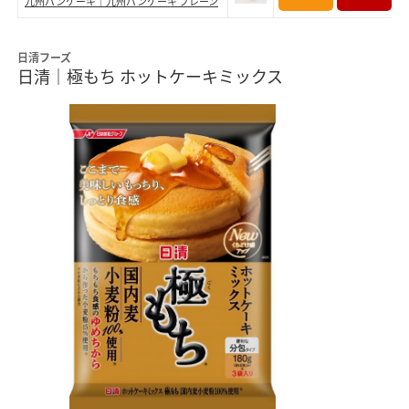
九州パンケーキ｜九州パンケーキ プレーン
日清フーズ
日清｜極もち ホットケーキミックス