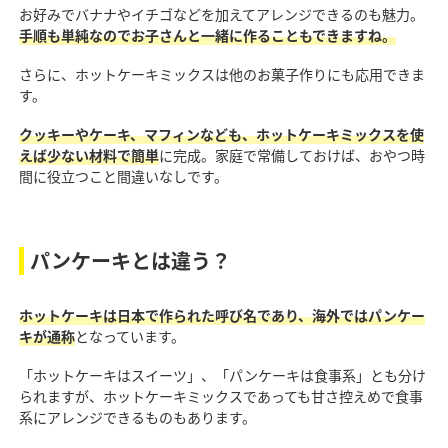
お好みでバナナやイチゴなどを加えてアレンジできるのも魅力。
手順も単純なのでお子さんと一緒に作ることもできますね。
さらに、ホットケーキミックスは他のお菓子作りにも応用できま
す。
クッキーやケーキ、マフィンなども、ホットケーキミックスを使
えば少ない材料で簡単
に完成。家庭で常備しておけば、おやつ時
間に役立つこと間違いなしです。
パンケーキとは違う？
ホットケーキは日本で作られた呼び名であり、海外ではパンケー
キが通称
となっています。
「ホットケーキはスイーツ」、「パンケーキは食事系」とも分け
られますが、ホットケーキミックスであっても甘さ控えめで食事
系にアレンジできるものもあります。