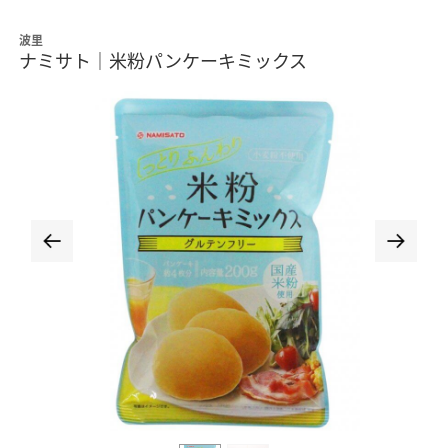
波里
ナミサト｜米粉パンケーキミックス