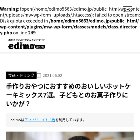
Warning
: fopen(/home/edimo5663/edimo.jp/public_html/wp-conte
nt/uploads/mw-wp-form_uploads/.htaccess): failed to open stream:
Disk quota exceeded in
/home/edimo5663/edimo.jp/public_html/
wp-content/plugins/mw-wp-form/classes/models/class.director
y.php
on line
249
食品・ドリンク
2021.06.02
手作りおやつにおすすめのおいしいホットケ
ーキミックス7選。子どもとのお菓子作りに
いかが？
edimoは
アフィリエイト広告
を利用しています。