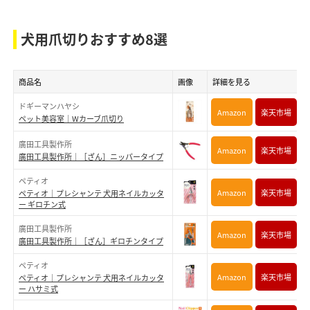
犬用爪切りおすすめ8選
商品名
画像
詳細を見る
ドギーマンハヤシ
Amazon
楽天市場
ペット美容室｜Wカーブ爪切り
廣田工具製作所
Amazon
楽天市場
廣田工具製作所｜［ざん］ニッパータイプ
ペティオ
Amazon
楽天市場
ペティオ｜プレシャンテ 犬用ネイルカッタ
ー ギロチン式
廣田工具製作所
Amazon
楽天市場
廣田工具製作所｜［ざん］ギロチンタイプ
ペティオ
Amazon
楽天市場
ペティオ｜プレシャンテ 犬用ネイルカッタ
ー ハサミ式