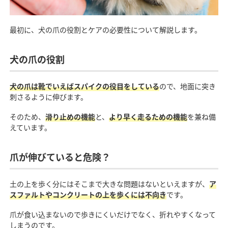
最初に、犬の爪の役割とケアの必要性について解説します。
犬の爪の役割
犬の爪は靴でいえばスパイクの役目をしている
ので、地面に突き
刺さるように伸びます。
そのため、
滑り止めの機能
と、
より早く走るための機能
を兼ね備
えています。
爪が伸びていると危険？
土の上を歩く分にはそこまで大きな問題はないといえますが、
ア
スファルトやコンクリートの上を歩くには不向き
です。
爪が食い込まないので歩きにくいだけでなく、折れやすくなって
しまうのです。