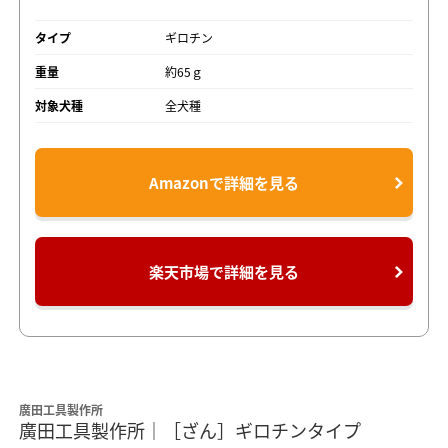
タイプ
ギロチン
重量
約65ｇ
対象犬種
全犬種
Amazonで詳細を見る
楽天市場で詳細を見る
廣田工具製作所
廣田工具製作所｜［ざん］ギロチンタイプ