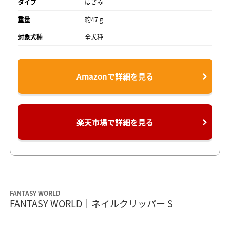
タイプ
はさみ
重量
約47ｇ
対象犬種
全犬種
Amazonで詳細を見る
楽天市場で詳細を見る
FANTASY WORLD
FANTASY WORLD｜ネイルクリッパー S