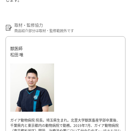
取材・監修協力
商品紹介部分は取材・監修範囲外です
獣医師
松田 唯
ガイア動物病院 院長。埼玉県生まれ。北里大学獣医畜産学部卒業後、
千葉県内と東京都内の動物病院で勤務。2019年7月、ガイア動物病院
（東京都杉並区）開設。治療法や薬について分かりやすく説明し、治
…続きを読む