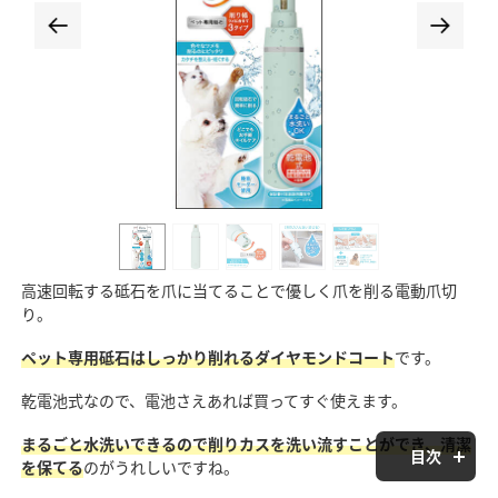
高速回転する砥石を爪に当てることで優しく爪を削る電動爪切
り。
ペット専用砥石はしっかり削れるダイヤモンドコート
です。
乾電池式なので、電池さえあれば買ってすぐ使えます。
まるごと水洗いできるので削りカスを洗い流すことができ、清潔
目次
を保てる
のがうれしいですね。