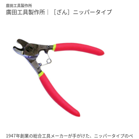
廣田工具製作所
廣田工具製作所｜［ざん］ニッパータイプ
1947年創業の総合工具メーカーが手がけた、ニッパータイプのペ