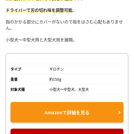
ドライバーで刃の切れ味を調整可能
。
指のかかる部分にカバーがないので指をはさむ心配もありませ
ん。
小型犬～中型犬用と大型犬用を展開。
タイプ
ギロチン
重量
約150g
対象犬種
小型犬～中型犬、大型犬
Amazonで詳細を見る