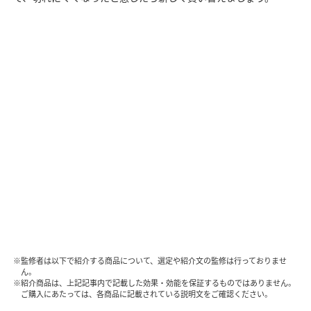
※監修者は以下で紹介する商品について、選定や紹介文の監修は行っておりませ
ん。
※紹介商品は、上記記事内で記載した効果・効能を保証するものではありません。
ご購入にあたっては、各商品に記載されている説明文をご確認ください。