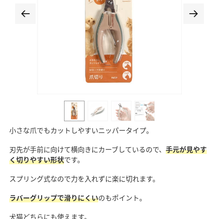
小さな爪でもカットしやすいニッパータイプ。
刃先が手前に向けて横向きにカーブしているので、
手元が見やす
く切りやすい形状
です。
スプリング式なので力を入れずに楽に切れます。
ラバーグリップで滑りにくい
のもポイント。
犬猫どちらにも使えます。