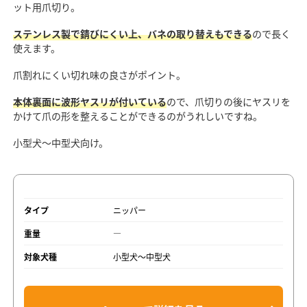
ット用爪切り。
ステンレス製で錆びにくい上、バネの取り替えもできる
ので長く
使えます。
爪割れにくい切れ味の良さがポイント。
本体裏面に波形ヤスリが付いている
ので、爪切りの後にヤスリを
かけて爪の形を整えることができるのがうれしいですね。
小型犬～中型犬向け。
タイプ
ニッパー
重量
―
対象犬種
小型犬～中型犬