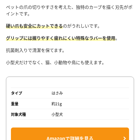
ペットの爪の切りやすさを考えた、独特のカーブを描く刃先がポ
イントです。
硬い爪も安全にカットできる
のがうれしいです。
グリップには握りやすく疲れにくい特殊なラバーを使用
。
抗菌剤入りで清潔を保てます。
小型犬だけでなく、猫、小動物や鳥にも使えます。
タイプ
はさみ
重量
約21g
対象犬種
小型犬
Amazonで詳細を見る