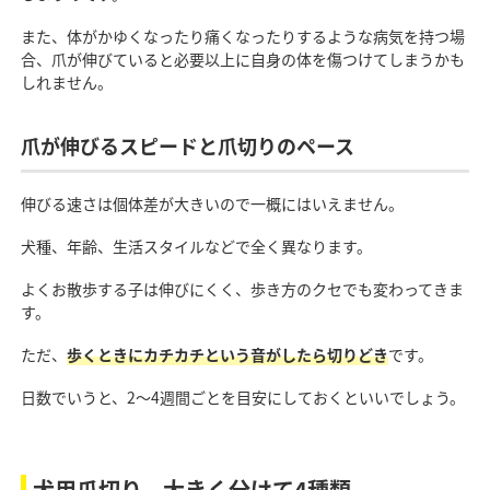
また、体がかゆくなったり痛くなったりするような病気を持つ場
合、爪が伸びていると必要以上に自身の体を傷つけてしまうかも
しれません。
爪が伸びるスピードと爪切りのペース
伸びる速さは個体差が大きいので一概にはいえません。
犬種、年齢、生活スタイルなどで全く異なります。
よくお散歩する子は伸びにくく、歩き方のクセでも変わってきま
す。
ただ、
歩くときにカチカチという音がしたら切りどき
です。
日数でいうと、2〜4週間ごとを目安にしておくといいでしょう。
犬用爪切り、大きく分けて4種類