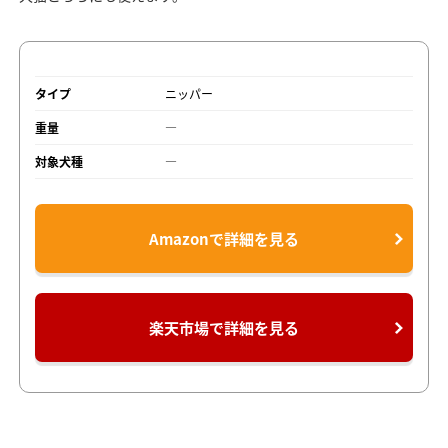
タイプ
ニッパー
重量
―
対象犬種
―
Amazonで詳細を見る
楽天市場で詳細を見る