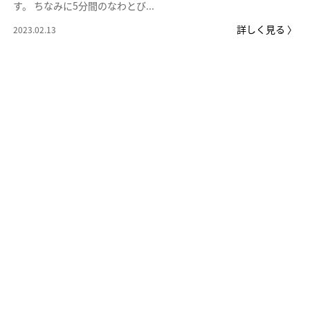
す。 ちなみに5分間のなわとび...
詳しく見る 〉
2023.02.13