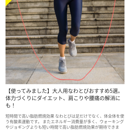
【使ってみました】大人用なわとびおすすめ5選。
体力づくりにダイエット、肩こりや腰痛の解消に
も！
短時間で高い脂肪燃焼効果 なわとびは足だけでなく、体全体を使
う有酸素運動です。 またエネルギー消費量が多く、ウォーキング
やジョギングよりも短い時間で高い脂肪燃焼効果が期待できま