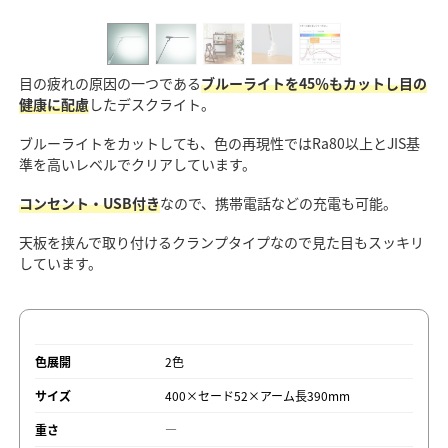
目の疲れの原因の一つである
ブルーライトを45％もカットし目の
健康に配慮
したデスクライト。
ブルーライトをカットしても、色の再現性ではRa80以上とJIS基
準を高いレベルでクリアしています。
コンセント・USB付き
なので、携帯電話などの充電も可能。
天板を挟んで取り付けるクランプタイプなので見た目もスッキリ
しています。
色展開
2色
サイズ
400×セード52×アーム長390mm
重さ
―