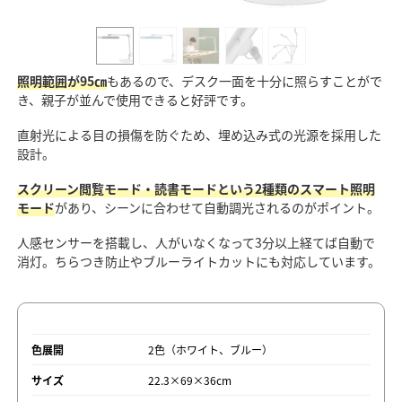
照明範囲が95㎝
もあるので、デスク一面を十分に照らすことがで
き、親子が並んで使用できると好評です。
直射光による目の損傷を防ぐため、埋め込み式の光源を採用した
設計。
スクリーン閲覧モード・読書モードという2種類のスマート照明
モード
があり、シーンに合わせて自動調光されるのがポイント。
人感センサーを搭載し、人がいなくなって3分以上経てば自動で
消灯。ちらつき防止やブルーライトカットにも対応しています。
色展開
2色（ホワイト、ブルー）
サイズ
22.3×69×36cm