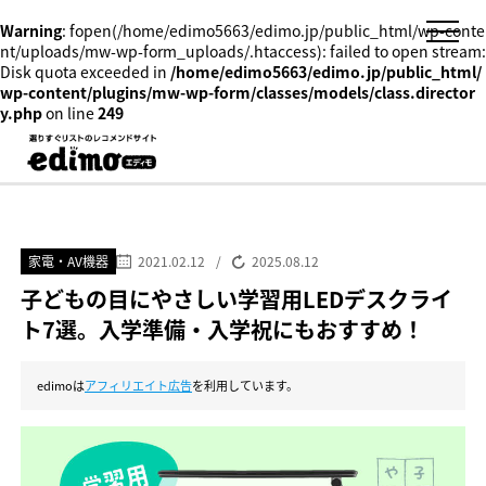
Warning
: fopen(/home/edimo5663/edimo.jp/public_html/wp-conte
nt/uploads/mw-wp-form_uploads/.htaccess): failed to open stream:
Disk quota exceeded in
/home/edimo5663/edimo.jp/public_html/
wp-content/plugins/mw-wp-form/classes/models/class.director
y.php
on line
249
家電・AV機器
2021.02.12
/
2025.08.12
子どもの目にやさしい学習用LEDデスクライ
ト7選。入学準備・入学祝にもおすすめ！
edimoは
アフィリエイト広告
を利用しています。