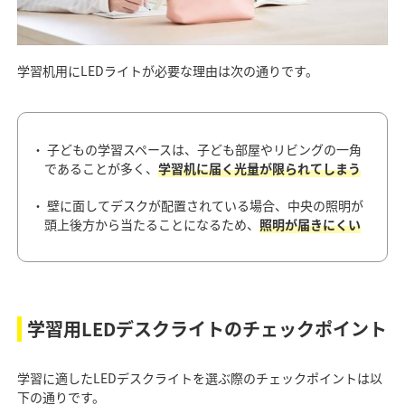
学習机用にLEDライトが必要な理由は次の通りです。
・ 子どもの学習スペースは、子ども部屋やリビングの一角
であることが多く、
学習机に届く光量が限られてしまう
・ 壁に面してデスクが配置されている場合、中央の照明が
頭上後方から当たることになるため、
照明が届きにくい
学習用LEDデスクライトのチェックポイント
学習に適したLEDデスクライトを選ぶ際のチェックポイントは以
下の通りです。