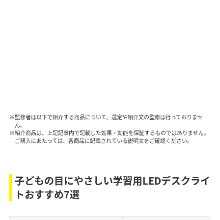
※監修者は以下で紹介する商品について、選定や紹介文の監修は行っておりませ
ん。
※紹介商品は、上記記事内で記載した効果・効能を保証するものではありません。
ご購入にあたっては、各商品に記載されている説明文をご確認ください。
子どもの目にやさしい学習用LEDデスクライ
トおすすめ7選