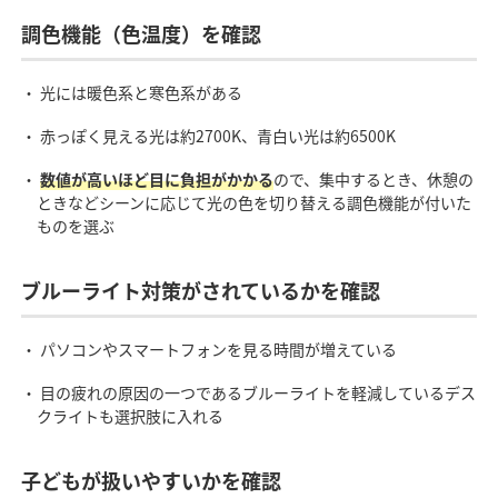
調色機能（色温度）を確認
・ 光には暖色系と寒色系がある
・ 赤っぽく見える光は約2700K、青白い光は約6500K
・
数値が高いほど目に負担がかかる
ので、集中するとき、休憩の
ときなどシーンに応じて光の色を切り替える調色機能が付いた
ものを選ぶ
ブルーライト対策がされているかを確認
・ パソコンやスマートフォンを見る時間が増えている
・ 目の疲れの原因の一つであるブルーライトを軽減しているデス
クライトも選択肢に入れる
子どもが扱いやすいかを確認