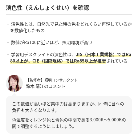
演色性（えんしょくせい）を確認
・ 演色性とは、自然光で見た時の色をどれくらい再現しているか
を数値化したもの
・ 数値がRa100に近いほど、照明環境が高い
・ 学習用デスクライトの演色性は、
JIS（日本工業規格）ではRa
80以上が、CIE（国際規格）ではRa85以上が推奨
されている
【監修者】照明コンサルタント
鈴木 晴江のコメント
この数値が高いほど集中力は高まりますが、同時に目への
負担も大きくなります。
色温度をオレンジ色と青色の中間である3,000K～5,000Kの
間で調整するようにしましょう。