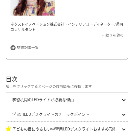
ネクストイノベーション株式会社・インテリアコーディネーター/照明
コンサルタント
…続きを読む
日本唯一のインテリアソムリエ。空間を色彩と心理的効果からアプロ
ーチするデザイナーとして、経営者、著名人の自宅や別荘を多数手掛
監修記事一覧
ける。 建築、内装、照明、インテリア、小物をトータルにプロデュー
スしている。
ネクストイノベーション株式会社
https://nexthouse.jp/
目次
学習机用のLEDライトが必要な理由
学習用LEDデスクライトのチェックポイント
子どもの目にやさしい学習用LEDデスクライトおすすめ7選