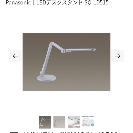
Panasonic｜LEDデスクスタンド SQ-LD515