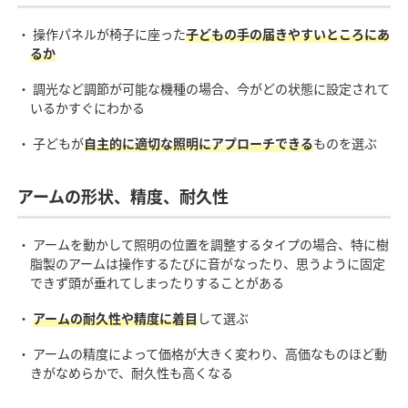
・ 操作パネルが椅子に座った
子どもの手の届きやすいところにあ
るか
・ 調光など調節が可能な機種の場合、今がどの状態に設定されて
いるかすぐにわかる
・ 子どもが
自主的に適切な照明にアプローチできる
ものを選ぶ
アームの形状、精度、耐久性
・ アームを動かして照明の位置を調整するタイプの場合、特に樹
脂製のアームは操作するたびに音がなったり、思うように固定
できず頭が垂れてしまったりすることがある
・
アームの耐久性や精度に着目
して選ぶ
・ アームの精度によって価格が大きく変わり、高価なものほど動
きがなめらかで、耐久性も高くなる