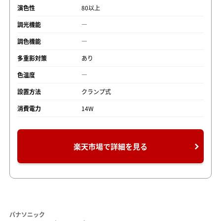
演色性
80以上
調光機能
―
調色機能
―
多重影対策
あり
色温度
―
設置方法
クランプ式
消費電力
14W
楽天市場で詳細を見る
パナソニック