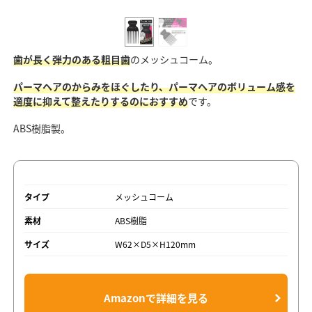
歯が長く弾力のある粗目歯
のメッシュコーム。
パーマヘアのからみをほぐしたり、パーマヘアのボリューム感を
適度に抑えて整えたりするのにおすすめ
です。
ABS樹脂製。
タイプ
メッシュコーム
素材
ABS樹脂
サイズ
W62×D5×H120mm
Amazonで詳細を見る