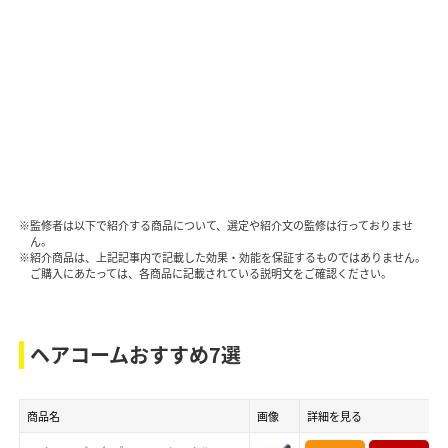
※監修者は以下で紹介する商品について、選定や紹介文の監修は行っておりませ
ん。
※紹介商品は、上記記事内で記載した効果・効能を保証するものではありません。
ご購入にあたっては、各商品に記載されている説明文をご確認ください。
ヘアコームおすすめ7選
商品名
画像
詳細を見る