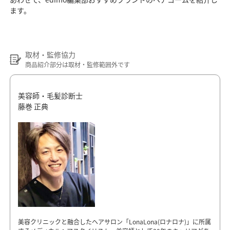
ます。
取材・監修協力
商品紹介部分は取材・監修範囲外です
美容師・毛髪診断士
藤巻 正典
美容クリニックと融合したヘアサロン「LonaLona(ロナロナ)」に所属