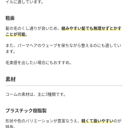
イルに適しています。
粗歯
髪の毛のくし通りが良いため、
絡みやすい髪でも無理せずとかす
ことが可能
。
また、パーマヘアのウェーブを保ちながら整えるのにも適してい
ます。
毛束感を出したい場合にもおすすめ。
素材
コームの素材は、主に3種類です。
プラスチック樹脂製
形状や色のバリエーションが豊富なうえ、
軽くて扱いやすい
のが
特長。