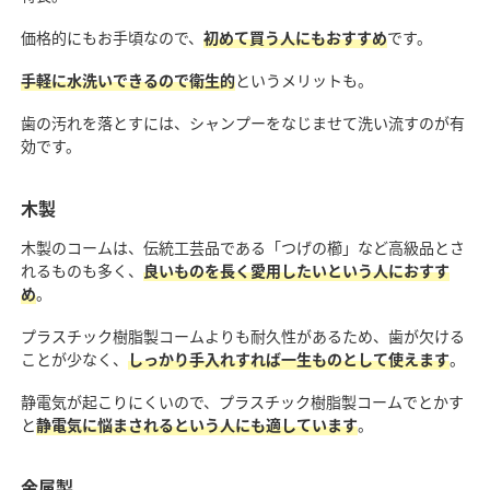
価格的にもお手頃なので、
初めて買う人にもおすすめ
です。
手軽に水洗いできるので衛生的
というメリットも。
歯の汚れを落とすには、シャンプーをなじませて洗い流すのが有
効です。
木製
木製のコームは、伝統工芸品である「つげの櫛」など高級品とさ
れるものも多く、
良いものを長く愛用したいという人におすす
め
。
プラスチック樹脂製コームよりも耐久性があるため、歯が欠ける
ことが少なく、
しっかり手入れすれば一生ものとして使えます
。
静電気が起こりにくいので、プラスチック樹脂製コームでとかす
と
静電気に悩まされるという人にも適しています
。
金属製