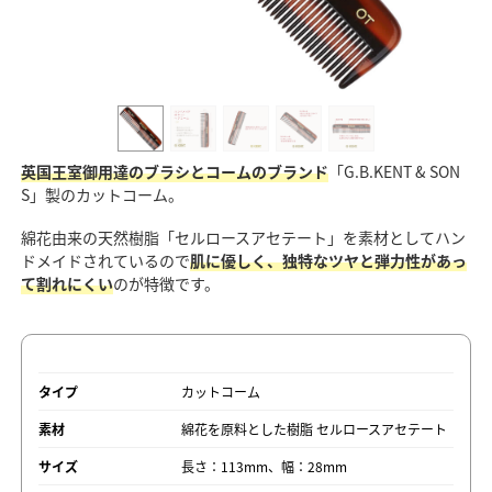
英国王室御用達のブラシとコームのブランド
「G.B.KENT & SON
S」製のカットコーム。
綿花由来の天然樹脂「セルロースアセテート」を素材としてハン
ドメイドされているので
肌に優しく、独特なツヤと弾力性があっ
て割れにくい
のが特徴です。
タイプ
カットコーム
素材
綿花を原料とした樹脂 セルロースアセテート
サイズ
長さ：113mm、幅：28mm