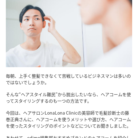
毎朝、上手く整髪できなくて苦戦しているビジネスマンは多いの
ではないでしょうか。
そんな“ヘアスタイル難民”から脱出したいなら、ヘアコームを使
ってスタイリングするのも一つの方法です。
今回は、ヘアサロンLonaLona Clinicの美容師で毛髪診断士の藤
巻正典さんに、ヘアコームを使うメリットや選び方、ヘアコーム
を使ったスタイリングのポイントなどについてお聞きしました。
あわせて、edimo編集部おすすめブランドのヘアコームを紹介し