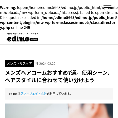
Warning
: fopen(/home/edimo5663/edimo.jp/public_html/wp-conte
nt/uploads/mw-wp-form_uploads/.htaccess): failed to open stream:
Disk quota exceeded in
/home/edimo5663/edimo.jp/public_html/
wp-content/plugins/mw-wp-form/classes/models/class.director
y.php
on line
249
メンズヘルスケア
2024.02.22
メンズヘアコームおすすめ7選。使用シーン、
ヘアスタイルに合わせて使い分けよう
edimoは
アフィリエイト広告
を利用しています。