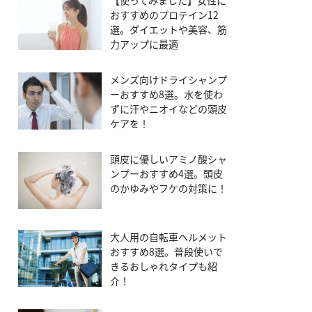
【使ってみました】女性に
おすすめのプロテイン12
選。ダイエットや美容、筋
力アップに最適
メンズ向けドライシャンプ
ーおすすめ8選。水を使わ
ずに汗やニオイなどの頭皮
ケアを！
頭皮に優しいアミノ酸シャ
ンプーおすすめ4選。頭皮
のかゆみやフケの対策に！
大人用の自転車ヘルメット
おすすめ8選。普段使いで
きるおしゃれタイプも紹
介！