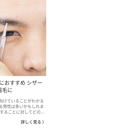
におすすめ シザー
眉毛に
向けていることがわかる
る男性は多いかもしれま
ることに対してどの...
詳しく見る 〉