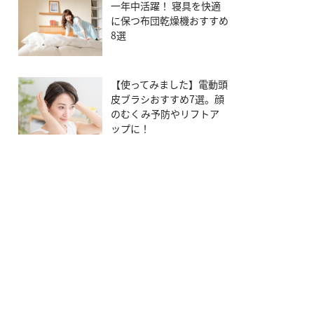
一年中活躍！ 寝具を快適
に保つ布団乾燥機おすすめ
8選
【使ってみました】電動頭
皮ブラシおすすめ7選。顔
のむくみ予防やリフトア
ップに！