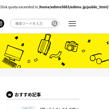
 Disk quota exceeded in
/home/edimo5663/edimo.jp/public_html/
おすすめ記事