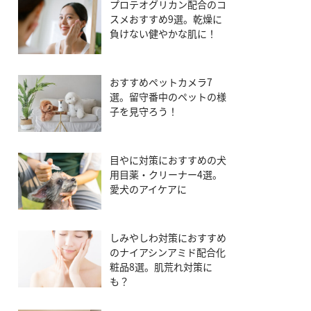
プロテオグリカン配合のコ
スメおすすめ9選。乾燥に
負けない健やかな肌に！
おすすめペットカメラ7
選。留守番中のペットの様
子を見守ろう！
目やに対策におすすめの犬
用目薬・クリーナー4選。
愛犬のアイケアに
しみやしわ対策におすすめ
のナイアシンアミド配合化
粧品8選。肌荒れ対策に
も？