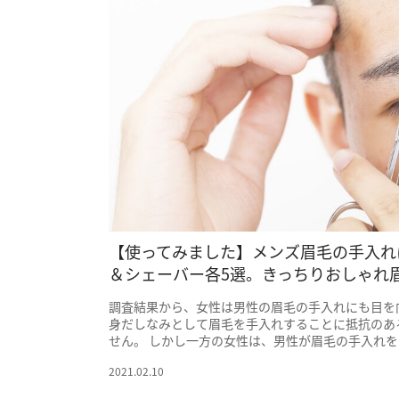
【使ってみました】メンズ眉毛の手入れ
＆シェーバー各5選。きっちりおしゃれ
調査結果から、女性は男性の眉毛の手入れにも目を
身だしなみとして眉毛を手入れすることに抵抗のあ
せん。 しかし一方の女性は、男性が眉毛の手入れをす
2021.02.10