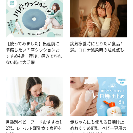
【使ってみました】出産前に
病気療養時にとりたい食品7
準備したい円座クッションお
選。コロナ感染時の注意点も
すすめ4選。産後、痛みで座れ
ない時に大活躍
月齢別ベビーフードおすすめ1
赤ちゃんにも使える日焼け止
2選。レトルト離乳食で負担を
めおすすめ8選。ベビー専用の