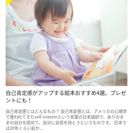
自己肯定感がアップする絵本おすすめ4選。プレゼ
ントにも！
自己肯定感とはどんなもの？ 自己肯定感とは、アメリカの心理学
で使われてきたself-esteemという言葉の日本語訳で、ありのま
まの自分を認めて、自分に自信を持とうというものです。 日本で
は20年くらい前か...