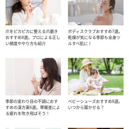
爪をピカピカに整える爪磨き
ボディスクラブおすすめ7選。
おすすめ8選。プロによる正し
乾燥が気になる季節も全身ツ
い頻度ややり方も紹介
ルすべ肌に！
季節の変わり目の不調におす
ベビーシューズおすすめ8選。
すめの漢方薬6選。寒暖差によ
いつから履かせる？
る疲れを吹き飛ばそう！