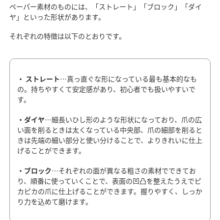
ペーパー素材のものには、「ストレート」「ブロック」「ダイ
ヤ」といった形状があります。
それぞれの特徴は以下のとおりです。
・ ストレート
…真っ直ぐな形になっている最も基本的なも
の。持ちやすくて安定感があり、初心者でも扱いやすいで
す。
・ダイヤ
…細長いひし形のような形状になっており、爪の広
い面を削るときは太くなっている中央部、爪の細部を削ると
きは先端の細い部分と使い分けることで、よりきれいに仕上
げることができます。
・ブロック
…それぞれの面が異なる粗さの素材でできてお
り、順番に使っていくことで、表面の凹凸を整えたうえでピ
カピカの爪に仕上げることができます。握りやすく、しっか
り力を込めて磨けます。