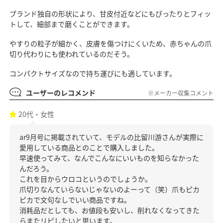
ブランド独自の形状により、甘皮付近などにもぴったりとフィッ
トして、細部まで磨くことができます。
やすりの粒子が細かく、皮膚を傷つけにくいため、赤ちゃんの爪
切り代わりにも使われているのだそう。
コンパクトサイズなので持ち運びにも適しています。
ユーザーのレコメンド
※メーカー収集コメント
20代・女性
ar9月号に掲載されていて、モデルの比留川游さんが実際に
愛用している商品とのことで購入しました。
早速使ってみて、なんでこんなにいいものを知らなかった
んだろう。
これを目からウロコというのでしょうか。
爪切りなんていらないじゃないのよーって（笑）爪もピカ
ピカで文句なしでいい商品ですね。
消耗品だとしても、お値段も安いし、削れなくなってきた
らまたリピしたいと思います。