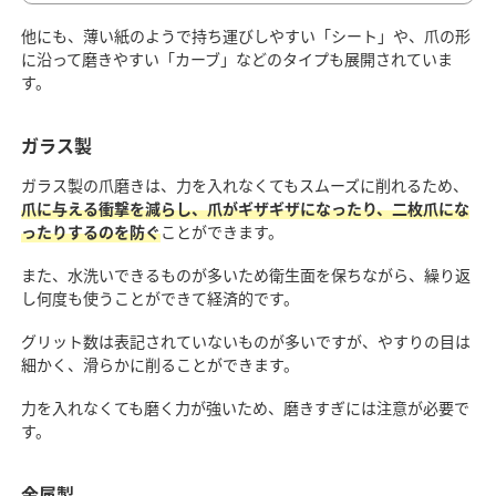
他にも、薄い紙のようで持ち運びしやすい「シート」や、爪の形
に沿って磨きやすい「カーブ」などのタイプも展開されていま
す。
ガラス製
ガラス製の爪磨きは、力を入れなくてもスムーズに削れるため、
爪に与える衝撃を減らし、爪がギザギザになったり、二枚爪にな
ったりするのを防ぐ
ことができます。
また、水洗いできるものが多いため衛生面を保ちながら、繰り返
し何度も使うことができて経済的です。
グリット数は表記されていないものが多いですが、やすりの目は
細かく、滑らかに削ることができます。
力を入れなくても磨く力が強いため、磨きすぎには注意が必要で
す。
金属製