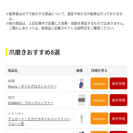
※監修者は以下で紹介する商品について、選定や紹介文の監修は行っておりませ
ん。
※紹介商品は、上記記事内で記載した効果・効能を保証するものではありません。
ご購入にあたっては、各商品に記載されている説明文をご確認ください。
爪磨きおすすめ8選
商品名
画像
詳細を見る
柳瀬
Amazon
楽天市場
Rooro｜ネイルグロスシャイナー
貝印
Amazon
楽天市場
KOBAKO｜ブロックバッファー
シャンティ
Amazon
楽天市場
デュカート｜ピカピカネイルバッファ ハー
フムーン型