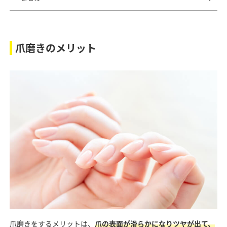
爪磨きのメリット
爪磨きをするメリットは、
爪の表面が滑らかになりツヤが出て、