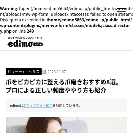
Warning
: fopen(/home/edimo5663/edimo.jp/public_html/wp-conte
nt/uploads/mw-wp-form_uploads/.htaccess): failed to open stream:
Disk quota exceeded in
/home/edimo5663/edimo.jp/public_html/
wp-content/plugins/mw-wp-form/classes/models/class.director
y.php
on line
249
ビューティ・ヘルス
2023.11.07
爪をピカピカに整える爪磨きおすすめ8選。
プロによる正しい頻度ややり方も紹介
edimoは
アフィリエイト広告
を利用しています。