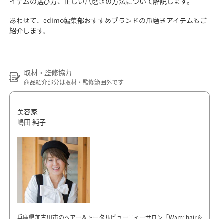
イテムの選び方、正しい爪磨きの方法について解説します。
あわせて、edimo編集部おすすめブランドの爪磨きアイテムもご
紹介します。
取材・監修協力
商品紹介部分は取材・監修範囲外です
美容家
嶋田 純子
兵庫県加古川市のヘアー＆トータルビューティーサロン「Wam: hair &