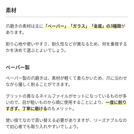
素材
爪磨きの素材は主に
「ペーパー」「ガラス」「金属」の3種類
が
あります。
削り心地や使いやすさ、耐久性などが異なるため、何を重視する
かを決めて選ぶとよいでしょう。
ペーパー製
ペーパー製の爪磨きは、素材が軽くて柔らかいため、爪に沿わせ
ながら優しく削ることができます。
グリットの異なるネイルファイルがセットになっているものが多
いので、目が粗いものから順に使用することにより、
一度に削り
すぎず、丁寧に磨ける
のもメリット。
使い捨てなので買い替える必要がありますが、リーズナブルなの
で初心者でも取り入れやすいでしょう。