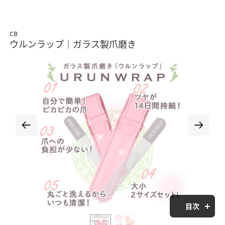
CB
ウルンラップ｜ガラス製爪磨き
目次