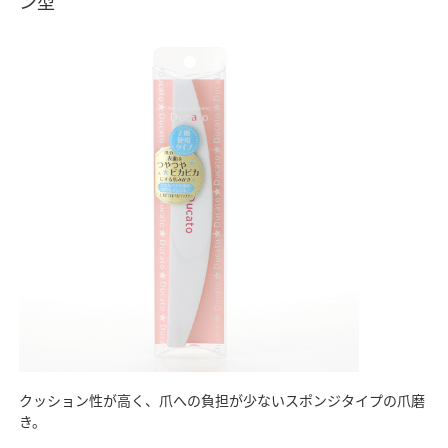
ン型
クッション性が高く、爪への負担が少ないスポンジタイプの爪磨
き。