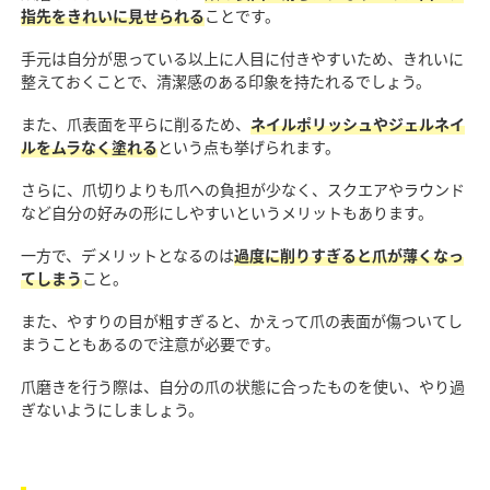
指先をきれいに見せられる
ことです。
手元は自分が思っている以上に人目に付きやすいため、きれいに
整えておくことで、清潔感のある印象を持たれるでしょう。
また、爪表面を平らに削るため、
ネイルポリッシュやジェルネイ
ルをムラなく塗れる
という点も挙げられます。
さらに、爪切りよりも爪への負担が少なく、スクエアやラウンド
など自分の好みの形にしやすいというメリットもあります。
一方で、デメリットとなるのは
過度に削りすぎると爪が薄くなっ
てしまう
こと。
また、やすりの目が粗すぎると、かえって爪の表面が傷ついてし
まうこともあるので注意が必要です。
爪磨きを行う際は、自分の爪の状態に合ったものを使い、やり過
ぎないようにしましょう。