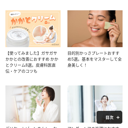
【使ってみました】ガサガサ
目的別かっさプレートおすす
かかとの改善におすすめ かか
め5選。基本をマスターして全
とクリーム8選。皮膚科医直
身美しく！
伝・ケアのコツも
目次