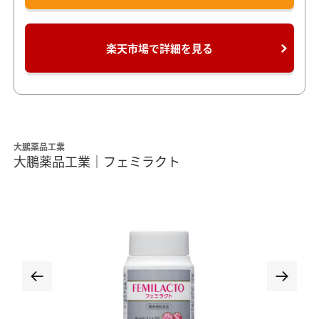
楽天市場で詳細を見る
大鵬薬品工業
大鵬薬品工業｜フェミラクト