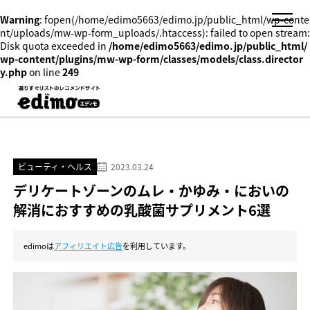
Warning
: fopen(/home/edimo5663/edimo.jp/public_html/wp-conte
nt/uploads/mw-wp-form_uploads/.htaccess): failed to open stream:
Disk quota exceeded in
/home/edimo5663/edimo.jp/public_html/
wp-content/plugins/mw-wp-form/classes/models/class.director
y.php
on line
249
ビューティ・ヘルス
2023.03.24
デリケートゾーンのムレ・かゆみ・においの
解消におすすめの乳酸菌サプリメント6選
edimoは
アフィリエイト広告
を利用しています。