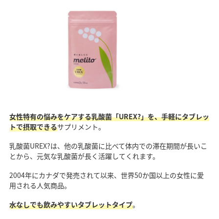
女性特有の悩みをケアする乳酸菌「UREX?」を、手軽にタブレッ
トで摂取できる
サプリメント。
乳酸菌UREX?は、他の乳酸菌に比べて体内での滞在期間が長いこ
とから、元気な乳酸菌が長く活躍してくれます。
2004年にカナダで発売されて以来、世界50か国以上の女性に愛
用される人気商品。
水なしでも飲みやすいタブレットタイプ
。