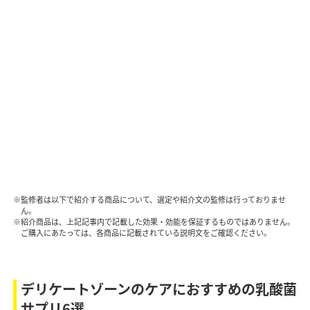
※監修者は以下で紹介する商品について、選定や紹介文の監修は行っておりませ
ん。
※紹介商品は、上記記事内で記載した効果・効能を保証するものではありません。
ご購入にあたっては、各商品に記載されている説明文をご確認ください。
デリケートゾーンのケアにおすすめの乳酸菌
サプリ6選