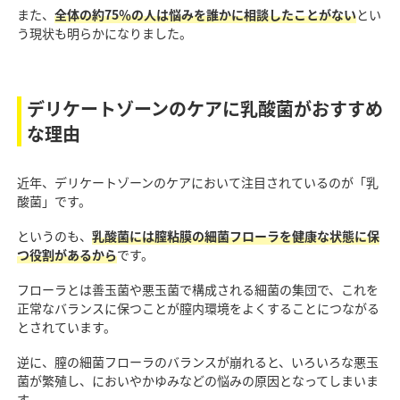
また、
全体の約75％の人は悩みを誰かに相談したことがない
とい
う現状も明らかになりました。
デリケートゾーンのケアに乳酸菌がおすすめ
な理由
近年、デリケートゾーンのケアにおいて注目されているのが「乳
酸菌」です。
というのも、
乳酸菌には膣粘膜の細菌フローラを健康な状態に保
つ役割があるから
です。
フローラとは善玉菌や悪玉菌で構成される細菌の集団で、これを
正常なバランスに保つことが膣内環境をよくすることにつながる
とされています。
逆に、膣の細菌フローラのバランスが崩れると、いろいろな悪玉
菌が繁殖し、においやかゆみなどの悩みの原因となってしまいま
す。