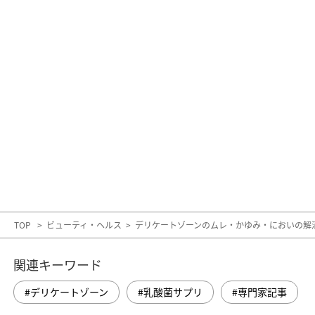
TOP
>
ビューティ・ヘルス
>
デリケートゾーンのムレ・かゆみ・においの解
関連キーワード
デリケートゾーン
乳酸菌サプリ
専門家記事