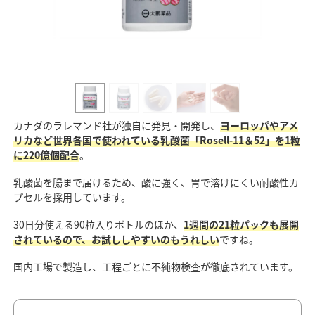
カナダのラレマンド社が独自に発見・開発し、
ヨーロッパやアメ
リカなど世界各国で使われている乳酸菌「Rosell-11＆52」を1粒
に220億個配合
。
乳酸菌を腸まで届けるため、酸に強く、胃で溶けにくい耐酸性カ
プセルを採用しています。
30日分使える90粒入りボトルのほか、
1週間の21粒パックも展開
されているので、お試ししやすいのもうれしい
ですね。
国内工場で製造し、工程ごとに不純物検査が徹底されています。