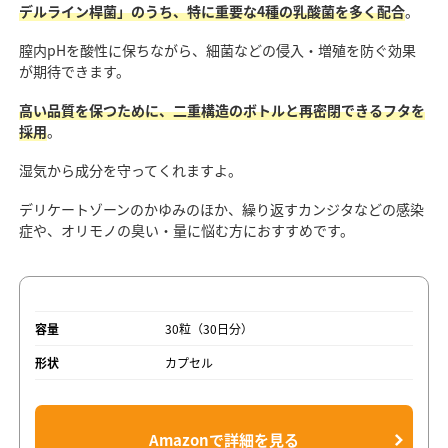
デルライン桿菌」のうち、特に重要な4種の乳酸菌を多く配合
。
膣内pHを酸性に保ちながら、細菌などの侵入・増殖を防ぐ効果
が期待できます。
高い品質を保つために、二重構造のボトルと再密閉できるフタを
採用
。
湿気から成分を守ってくれますよ。
デリケートゾーンのかゆみのほか、繰り返すカンジタなどの感染
症や、オリモノの臭い・量に悩む方におすすめです。
容量
30粒（30日分）
形状
カプセル
Amazonで詳細を見る