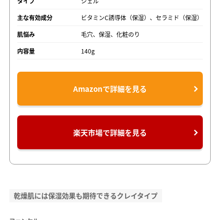
タイプ
ジェル
主な有効成分
ビタミンC誘導体（保湿）、セラミド（保湿）
肌悩み
毛穴、保湿、化粧のり
内容量
140g
Amazonで詳細を見る
楽天市場で詳細を見る
乾燥肌には保湿効果も期待できるクレイタイプ