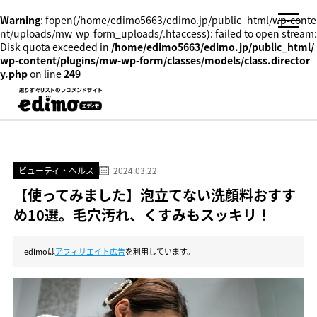
Warning
: fopen(/home/edimo5663/edimo.jp/public_html/wp-conte
nt/uploads/mw-wp-form_uploads/.htaccess): failed to open stream:
Disk quota exceeded in
/home/edimo5663/edimo.jp/public_html/
wp-content/plugins/mw-wp-form/classes/models/class.director
y.php
on line
249
ビューティ・ヘルス
2024.03.22
【使ってみました】泡立てない洗顔料おすす
め10選。毛穴汚れ、くすみもスッキリ！
edimoは
アフィリエイト広告
を利用しています。