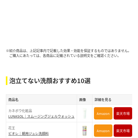
※紹介商品は、上記記事内で記載した効果・効能を保証するものではありません。
ご購入にあたっては、各商品に記載されている説明文をご確認ください。
泡立てない洗顔おすすめ10選
商品名
画像
詳細を見る
カネボウ化粧品
Amazon
楽天市場
LUNASOL｜スムージングジェルウォッシュ
花王
Amazon
楽天市場
ビオレ｜朝用ジュレ洗顔料