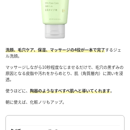
洗顔、毛穴ケア、保湿、マッサージの4役が一本で完了
するジェ
ル洗顔。
マッサージしながら10秒程度なじませるだけで、毛穴の黒ずみの
原因となる皮脂や汚れをからめとり、肌（角質層内）に潤いを浸
透。
使うほどに、
陶器のようなすべすべ肌へと導いてくれます
。
朝に使えば、化粧ノリもアップ。