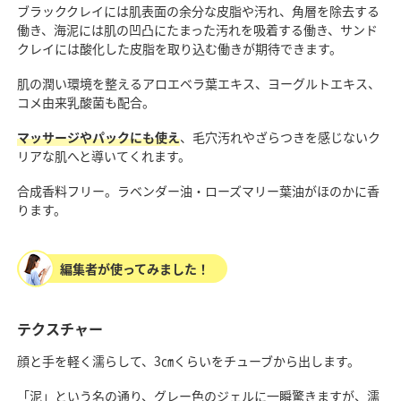
ブラッククレイには肌表面の余分な皮脂や汚れ、角層を除去する
働き、海泥には肌の凹凸にたまった汚れを吸着する働き、サンド
クレイには酸化した皮脂を取り込む働きが期待できます。
肌の潤い環境を整えるアロエベラ葉エキス、ヨーグルトエキス、
コメ由来乳酸菌も配合。
マッサージやパックにも使え
、毛穴汚れやざらつきを感じないク
リアな肌へと導いてくれます。
合成香料フリー。ラベンダー油・ローズマリー葉油がほのかに香
ります。
編集者が使ってみました！
テクスチャー
顔と手を軽く濡らして、3㎝くらいをチューブから出します。
「泥」という名の通り、グレー色のジェルに一瞬驚きますが、濡