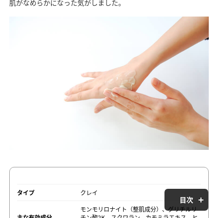
肌がなめらかになった気がしました。
タイプ
クレイ
目次
モンモリロナイト（整肌成分）、グリチルリ
主な有効成分
チン酸2K、スクワラン、カモミラエキス、ヒ