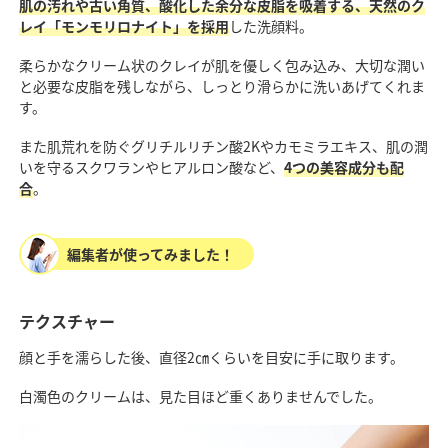
肌の汚れや古い角質、酸化した余分な皮脂を吸着する、天然のク
レイ「モンモリロナイト」を採用
した洗顔料。
柔らかなクリーム状のクレイが肌を優しく包み込み、大切な潤い
と必要な皮脂を残しながら、しっとり滑らかに洗いあげてくれま
す。
また肌荒れを防ぐグリチルリチン酸2Kやカモミラエキス、肌の潤
いを守るスクワランやヒアルロン酸など、
4つの美容成分も配
合
。
編集者が使ってみました！
テクスチャー
顔と手を濡らした後、直径2㎝くらいを目安に手に取ります。
白濁色のクリームは、見た目ほど重くありませんでした。