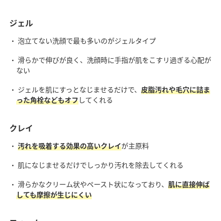
ジェル
・ 泡立てない洗顔で最も多いのがジェルタイプ
・ 滑らかで伸びが良く、洗顔時に手指が肌をこすリ過ぎる心配が
ない
・ ジェルを肌にすっとなじませるだけで、
皮脂汚れや毛穴に詰ま
った角栓などもオフ
してくれる
クレイ
・
汚れを吸着する効果の高いクレイ
が主原料
・ 肌になじませるだけでしっかり汚れを除去してくれる
・ 滑らかなクリーム状やペースト状になっており、
肌に直接伸ば
しても摩擦が生じにくい