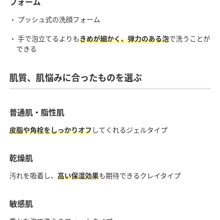
フォーム
・ プッシュ式の洗顔フォーム
・ 手で泡立てるよりも
きめが細かく、弾力のある泡
で洗うことが
できる
肌質、肌悩みに合ったものを選ぶ
普通肌・脂性肌
皮脂や角栓をしっかりオフ
してくれるジェルタイプ
乾燥肌
汚れを吸着し、
高い保湿効果
も期待できるクレイタイプ
敏感肌