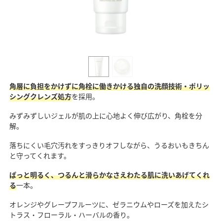
角層に負担をかけずに角栓に働きかける独自の洗顔技術・ポリッ
シングクレンズ処方
を採用。
みずみずしいジェルが肌の上に心地よく伸び広がり、角栓を分
解。
落ちにくい毛穴汚れをすっきりオフしながら、うるおいもきちん
と守ってくれます。
ぱっと明るく、つるんと滑らかなさえわたる肌に洗いあげてくれ
る
一本。
オレンジやグレープフルーツに、ゼラニウムやローズを加えたシ
トラス・フローラル・ハーバルの香り。