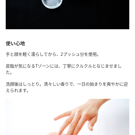
使い心地
手と顔を軽く濡らしてから、2プッシュ分を使用。
皮脂が気になるTゾーンには、丁寧にクルクルとなじませまし
た。
洗顔後はしっとり。清々しい香りで、一日の始まりを爽やかに迎
えられます。