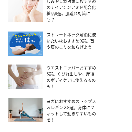
しみやしわ対策におすすめ
のナイアシンアミド配合化
粧品8選。肌荒れ対策に
も？
ストレートネック解消に使
いたい枕おすすめ9選。首
や肩のこりを和らげよう！
ウエストニッパーおすすめ
5選。くびれ出しや、産後
のボディケアに使えるもの
も！
ヨガにおすすめのトップス
＆レギンス8選。身体にフ
ィットして動きやすいもの
を！