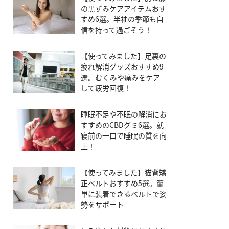
の黒ずみケアアイテムおす
すめ6選。半袖の季節も自
信を持って過ごそう！
【使ってみました】足裏の
疲れ解消グッズおすすめ9
選。むくみや痛みをケア
して疲労回復！
睡眠不足や不眠の解消にお
すすめのCBDグミ6選。就
寝前の一口で睡眠の質を向
上！
【使ってみました】猫背矯
正ベルトおすすめ5選。簡
単に装着できるベルトで姿
勢をサポート