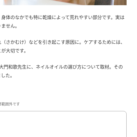
、身体のなかでも特に乾燥によって荒れやすい部分です。実は
りません。
れ（さかむけ）などを引き起こす原因に。ケアするためには、
とが大切です。
締役の大門和歌先生に、ネイルオイルの選び方について取材。その
ました。
修範囲外です