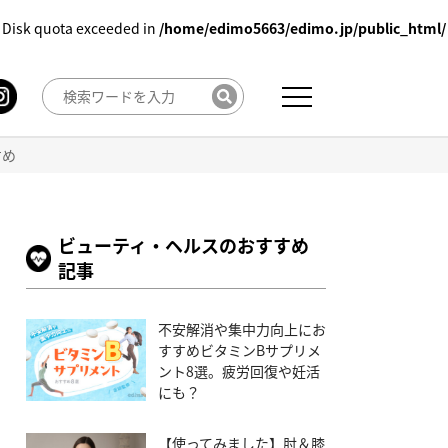
 Disk quota exceeded in
/home/edimo5663/edimo.jp/public_html/
すめ
ビューティ・ヘルスのおすすめ
記事
不安解消や集中力向上にお
すすめビタミンBサプリメ
ント8選。疲労回復や妊活
にも？
【使ってみました】肘＆膝