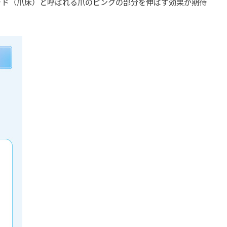
ッド（爪床）と呼ばれる爪のピンクの部分を伸ばす効果が期待