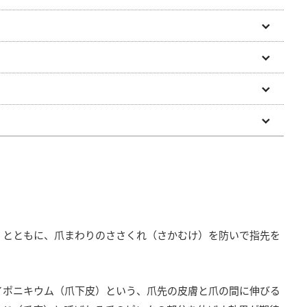
くとともに、爪まわりのささくれ（さかむけ）を防いで指先を
イポニキウム（爪下皮）という、爪先の皮膚と爪の間に伸びる