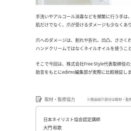
手洗いやアルコール消毒などを頻繁に行う手は
肌だけでなく、爪が受けるダメージも少なくあ
爪へのダメージは、割れや折れ、凹凸、ささく
ハンドクリームではなくネイルオイルを使うこ
そこで今回は、株式会社Free Style代表取
助言をもとにedimo編集部が実際に比較検証し
取材・監修協力
※
商品紹介部分は取材・監
日本ネイリスト協会認定講師
大門 和歌