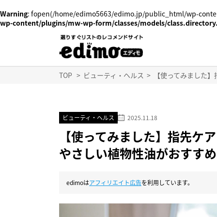
Warning
: fopen(/home/edimo5663/edimo.jp/public_html/wp-conten
wp-content/plugins/mw-wp-form/classes/models/class.directory
TOP
>
ビューティ・ヘルス
>
【使ってみました】
ビューティ・ヘルス
2025.11.18
【使ってみました】指先ケア
やさしい植物性油がおすすめ
edimoは
アフィリエイト広告
を利用しています。