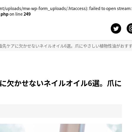
t/uploads/mw-wp-form_uploads/.htaccess): failed to open stream:
.php
on line
249
指先ケアに欠かせないネイルオイル6選。爪にやさしい植物性油がおす
に欠かせないネイルオイル6選。爪に