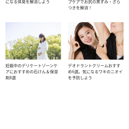
になる体臭を解消しよう
プケアでお尻の黒ずみ・ざら
つきを解消！
妊娠中のデリケートゾーンケ
デオドラントクリームおすす
アにおすすめの石けん＆保湿
め6選。気になるワキのニオイ
剤8選
を予防しよう