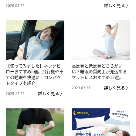
詳しく見る 〉
2026.03.26
【使ってみました】ネックピ
高反発と低反発どちらがい
ローおすすめ5選。飛行機や車
い？睡眠の質向上が見込める
での睡眠を快適に！コンパク
マットレスおすすめ12選。
トタイプも紹介
詳しく見る 〉
2023.03.27
詳しく見る 〉
2025.12.22