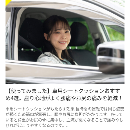
【使ってみました】車用シートクッションおすす
め4選。座り心地がよく腰痛やお尻の痛みを軽減！
車用シートクッションがもたらす効果 長時間の運転では同じ姿勢
が続くため筋肉が緊張し、腰やお尻に負担がかかります。座って
いると荷重がお尻の骨に集中し、血流が悪くなることで痛みやし
びれが起こりやすくなるのです。...