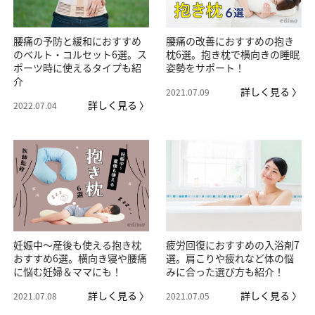
腰痛の予防と緩和におすすめ
腰痛の改善におすすめの抱き
のベルト・コルセット6選。ス
枕6選。抱き枕で横向きの睡眠
ポーツ時に使えるタイプも紹
姿勢をサポート！
介
詳しく見る 〉
2021.07.09
詳しく見る 〉
2022.07.04
妊娠中～産後も使える抱き枕
疲労回復におすすめの入浴剤7
おすすめ6選。横向き寝や腰痛
選。肩こりや疲れなど体の悩
に悩む妊婦＆ママにも！
みに合った選び方も紹介！
詳しく見る 〉
詳しく見る 〉
2021.07.08
2021.07.05