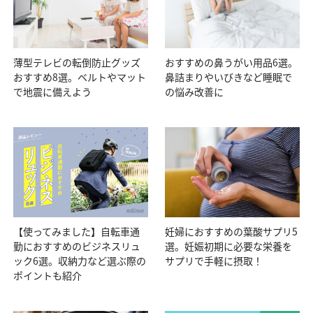
薄型テレビの転倒防止グッズ
おすすめの鼻うがい用品6選。
おすすめ8選。ベルトやマット
鼻詰まりやいびきなど睡眠で
で地震に備えよう
の悩み改善に
【使ってみました】自転車通
妊婦におすすめの葉酸サプリ5
勤におすすめのビジネスリュ
選。妊娠初期に必要な栄養を
ック6選。収納力など選ぶ際の
サプリで手軽に摂取！
ポイントも紹介