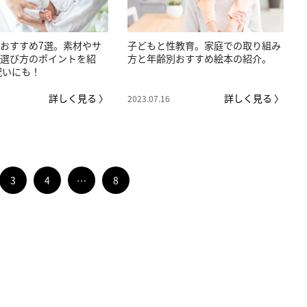
おすすめ7選。素材やサ
子どもと性教育。家庭での取り組み
選び方のポイントを紹
方と年齢別おすすめ絵本の紹介。
祝いにも！
詳しく見る 〉
詳しく見る 〉
2023.07.16
3
4
…
8