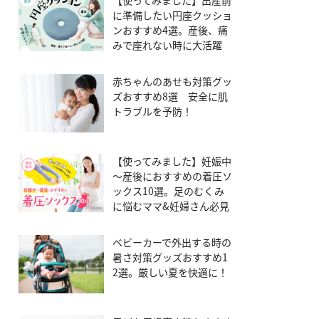
【使ってみました】出産前
に準備したい円座クッショ
ンおすすめ4選。産後、痛
みで座れない時に大活躍
赤ちゃんのあせも対策グッ
ズおすすめ8選 安全に肌
トラブルを予防！
【使ってみました】妊娠中
～産後におすすめの着圧ソ
ックス10選。足のむくみ
に悩むママ&妊婦さん必見
ベビーカーで外出する時の
暑さ対策グッズおすすめ1
2選。厳しい夏を快適に！