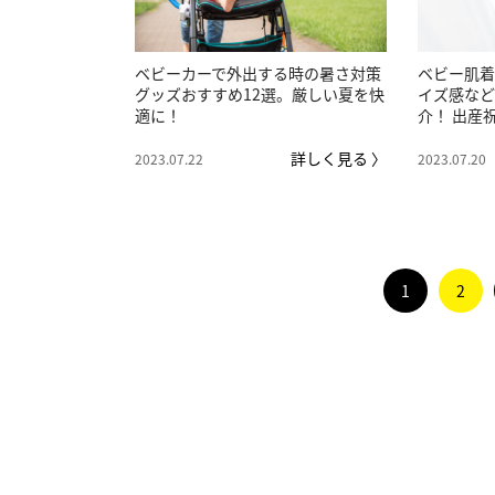
ベビーカーで外出する時の暑さ対策
ベビー肌着
グッズおすすめ12選。厳しい夏を快
イズ感など
適に！
介！ 出産
詳しく見る 〉
2023.07.22
2023.07.20
1
2