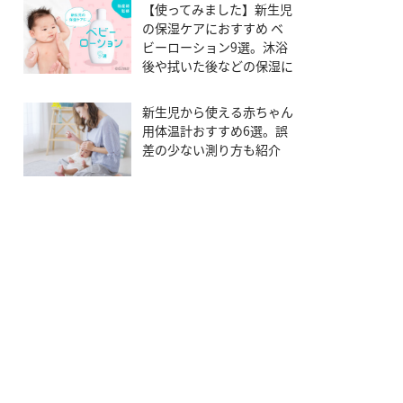
【使ってみました】新生児
の保湿ケアにおすすめ ベ
ビーローション9選。沐浴
後や拭いた後などの保湿に
新生児から使える赤ちゃん
用体温計おすすめ6選。誤
差の少ない測り方も紹介