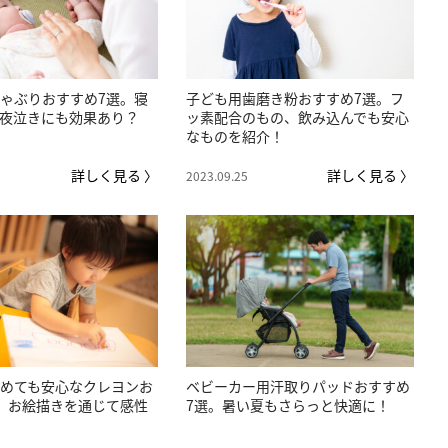
ゃぶりおすすめ7選。寝
子ども用歯磨き粉おすすめ7選。フ
夜泣きにも効果あり？
ッ素配合のもの、飲み込んでも安心
なものを紹介！
詳しく見る 〉
詳しく見る 〉
2023.09.25
めても安心なクレヨンお
ベビーカー用汗取りパッドおすすめ
。お絵描きを通じて感性
7選。暑い夏もさらっと快適に！