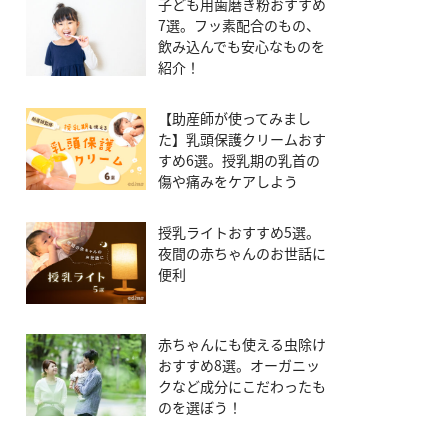
子ども用歯磨き粉おすすめ
7選。フッ素配合のもの、
飲み込んでも安心なものを
紹介！
【助産師が使ってみまし
た】乳頭保護クリームおす
すめ6選。授乳期の乳首の
傷や痛みをケアしよう
授乳ライトおすすめ5選。
夜間の赤ちゃんのお世話に
便利
赤ちゃんにも使える虫除け
おすすめ8選。オーガニッ
クなど成分にこだわったも
のを選ぼう！