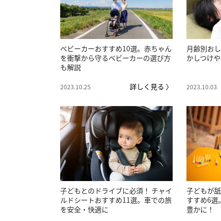
ベビーカーおすすめ10選。赤ちゃん
月齢別おし
を衝撃から守るベビーカーの選び方
かしつけや
も解説
詳しく見る 〉
2023.10.25
2023.10.03
子どもとのドライブに必須！ チャイ
子どもが舐
ルドシートおすすめ11選。車での旅
すすめ6選
を安全・快適に
豊かに！